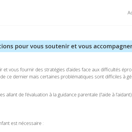
Ac
utions pour vous soutenir et vous accompagne
 et vous fournir des stratégies d’aides face aux difficultés épr
e ce dernier mais certaines problématiques sont difficiles à gér
 allant de l’évaluation à la guidance parentale (l’aide à l’aidan
fant est nécessaire :