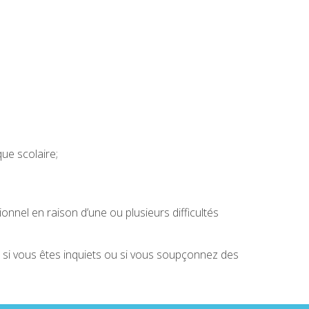
ue scolaire;
nnel en raison d’une ou plusieurs difficultés
t si vous êtes inquiets ou si vous soupçonnez des