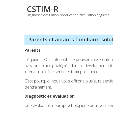
Skip
CSTIM-R
to
content
Diagnostic-évaluation-rééducation-stimulation cognitifs
Parents et aidants familiaux: sol
Parents
L’équipe de CstimR souhaite pouvoir vous soutenir
avez une place privilégiée dans le développement d
intervenir d’où le sentiment d’impuissance.
C’est pourquoi nous vous offrons plusieurs services
d’entrainement.
Diagnostic et évaluation
Une évaluation neuropsychologique pour votre en