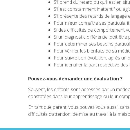
S’il prend du retard ou qu’il est en sit
S’il est constamment inattentif ou agit
S’il présente des retards de langage e
Pour mieux connaître ses particularit
Si des difficultés de comportement vou
Si un diagnostic différentiel doit être
Pour déterminer ses besoins particulie
Pour vérifier les bienfaits de sa médic
Pour suivre son évolution, après un d
Pour identifier la part respective de
Pouvez-vous demander une évaluation ?
Souvent, les enfants sont adressés par un médecin
constatées dans leur apprentissage ou leur co
En tant que parent, vous pouvez vous aussi, sans 
difficultés d’attention, de mise au travail à la mai