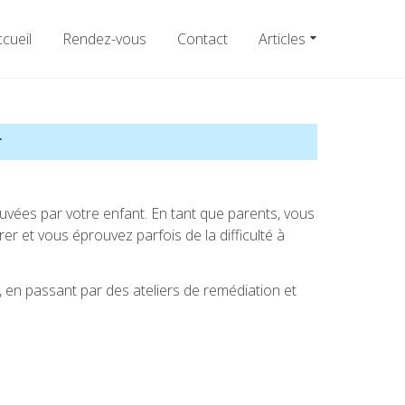
cueil
Rendez-vous
Contact
Articles
r
ouvées par votre enfant. En tant que parents, vous
er et vous éprouvez parfois de la difficulté à
t), en passant par des ateliers de remédiation et